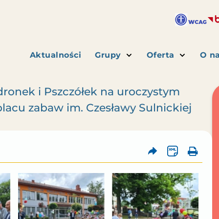
Aktualności
Grupy
Oferta
O n
dronek i Pszczółek na uroczystym
placu zabaw im. Czesławy Sulnickiej