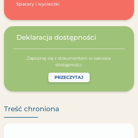
Spacery i wycieczki
Deklaracja dostępności
Zapoznaj się z dokumentem w zakresie
dostępności.
PRZECZYTAJ
Treść chroniona