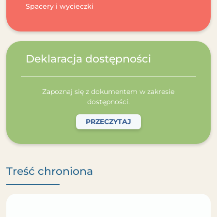
Spacery i wycieczki
Deklaracja dostępności
Zapoznaj się z dokumentem w zakresie
dostępności.
PRZECZYTAJ
Treść chroniona