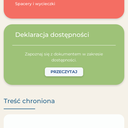
Spacery i wycieczki
Deklaracja dostępności
Zapoznaj się z dokumentem w zakresie
dostępności.
PRZECZYTAJ
Treść chroniona