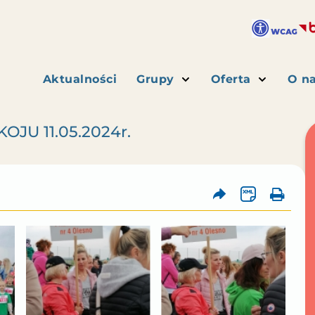
Aktualności
Grupy
Oferta
O n
OJU 11.05.2024r.