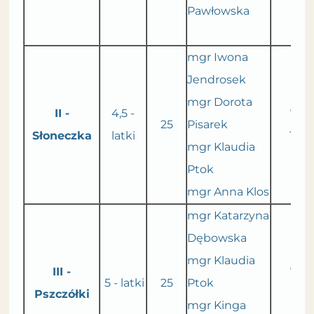
Pawłowska
mgr Iwona
Jendrosek
mgr Dorota
II -
4,5 -
7.30
25
Pisarek
Słoneczka
latki
15.3
mgr Klaudia
Ptok
mgr Anna Klos
mgr Katarzyna
Dębowska
mgr Klaudia
III -
7.30
5 - latki
25
Ptok
Pszczółki
15.3
mgr Kinga