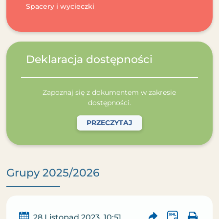
Spacery i wycieczki
Deklaracja dostępności
Zapoznaj się z dokumentem w zakresie
dostępności.
PRZECZYTAJ
Grupy 2025/2026
28 Listopad 2023, 10:51