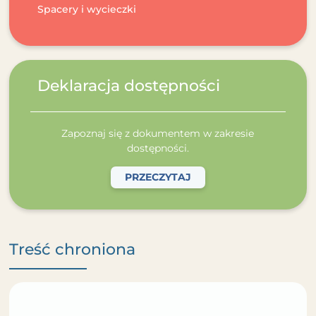
Spacery i wycieczki
Deklaracja dostępności
Zapoznaj się z dokumentem w zakresie
dostępności.
PRZECZYTAJ
Treść chroniona