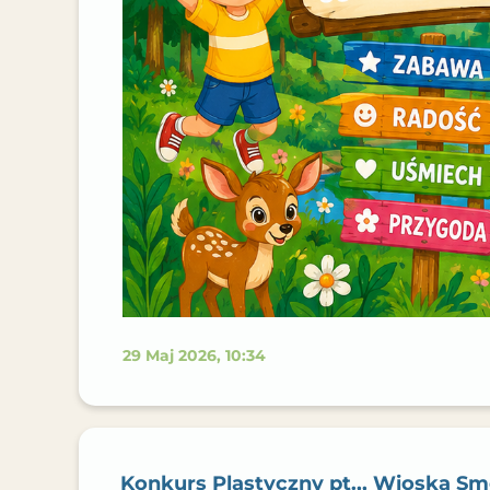
29 Maj 2026, 10:34
Konkurs Plastyczny pt.,, Wioska S