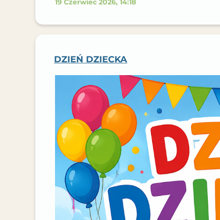
19 Czerwiec 2026, 14:18
DZIEŃ DZIECKA