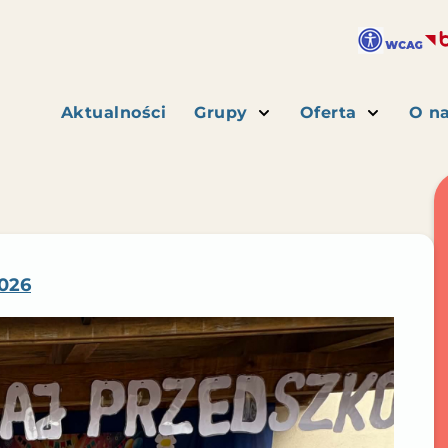
Aktualności
Grupy
Oferta
O n
026