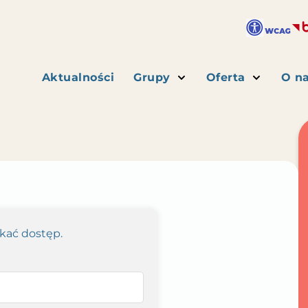
Aktualności
Grupy
Oferta
O n
skać dostęp.