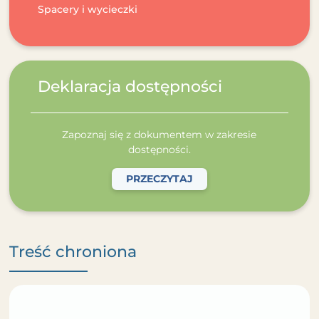
Spacery i wycieczki
Deklaracja dostępności
Zapoznaj się z dokumentem w zakresie
dostępności.
PRZECZYTAJ
Treść chroniona