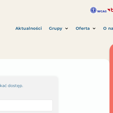
Aktualności
Grupy
Oferta
O n
skać dostęp.