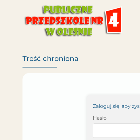
Treść chroniona
Zaloguj się, aby zy
Hasło