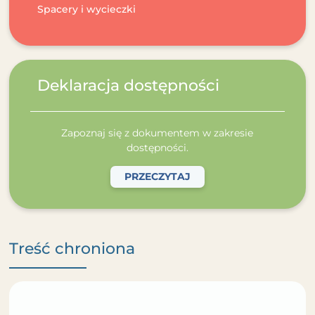
Spacery i wycieczki
Deklaracja dostępności
Zapoznaj się z dokumentem w zakresie
dostępności.
PRZECZYTAJ
Treść chroniona