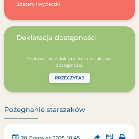
Spacery i wycieczki
Deklaracja dostępności
Zapoznaj się z dokumentem w zakresie
dostępności.
PRZECZYTAJ
Pożegnanie starszaków
20 Czerwiec 2025, 10:45