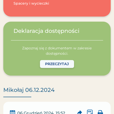
Spacery i wycieczki
Deklaracja dostępności
Zapoznaj się z dokumentem w zakresie
dostępności.
PRZECZYTAJ
Mikołaj 06.12.2024
06 Grudzień 2024, 15:52